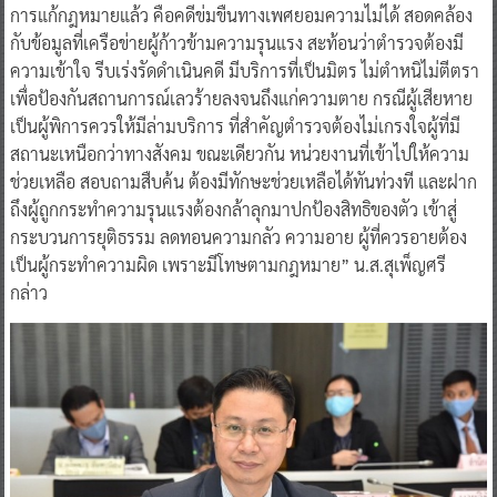
การแก้กฎหมายแล้ว คือคดีข่มขืนทางเพศยอมความไม่ได้ สอดคล้อง
กับข้อมูลที่เครือข่ายผู้ก้าวข้ามความรุนแรง สะท้อนว่าตำรวจต้องมี
ความเข้าใจ รีบเร่งรัดดำเนินคดี มีบริการที่เป็นมิตร ไม่ตำหนิไม่ตีตรา
เพื่อป้องกันสถานการณ์เลวร้ายลงจนถึงแก่ความตาย กรณีผู้เสียหาย
เป็นผู้พิการควรให้มีล่ามบริการ ที่สำคัญตำรวจต้องไม่เกรงใจผู้ที่มี
สถานะเหนือกว่าทางสังคม ขณะเดียวกัน หน่วยงานที่เข้าไปให้ความ
ช่วยเหลือ สอบถามสืบค้น ต้องมีทักษะช่วยเหลือได้ทันท่วงที และฝาก
ถึงผู้ถูกกระทำความรุนแรงต้องกล้าลุกมาปกป้องสิทธิของตัว เข้าสู่
กระบวนการยุติธรรม ลดทอนความกลัว ความอาย ผู้ที่ควรอายต้อง
เป็นผู้กระทำความผิด เพราะมีโทษตามกฎหมาย” น.ส.สุเพ็ญศรี
กล่าว