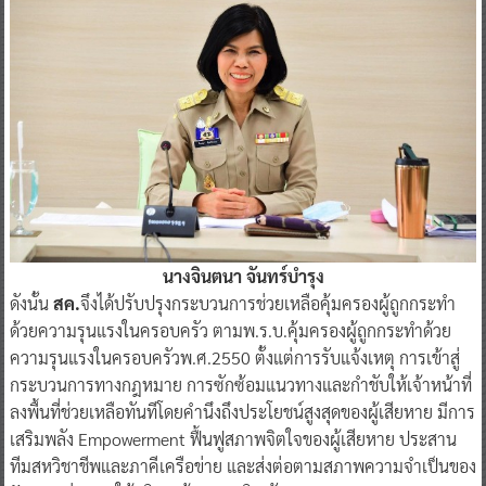
นางจินตนา จันทร์บำรุง
ดังนั้น
สค.
จึงได้ปรับปรุงกระบวนการช่วยเหลือคุ้มครองผู้ถูกกระทำ
ด้วยความรุนแรงในครอบครัว ตามพ.ร.บ.คุ้มครองผู้ถูกกระทำด้วย
ความรุนแรงในครอบครัวพ.ศ.2550 ตั้งแต่การรับแจ้งเหตุ การเข้าสู่
กระบวนการทางกฎหมาย การซักซ้อมแนวทางและกำชับให้เจ้าหน้าที่
ลงพื้นที่ช่วยเหลือทันทีโดยคำนึงถึงประโยชน์สูงสุดของผู้เสียหาย มีการ
เสริมพลัง Empowerment ฟื้นฟูสภาพจิตใจของผู้เสียหาย ประสาน
ทีมสหวิชาชีพและภาคีเครือข่าย และส่งต่อตามสภาพความจำเป็นของ