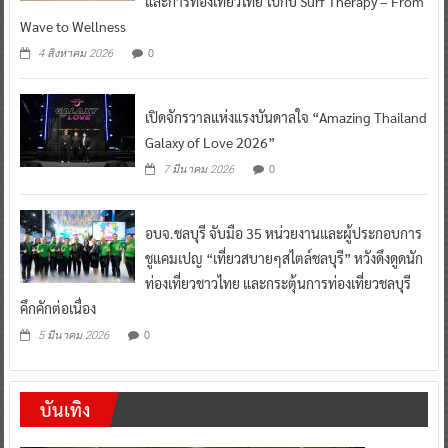
และการท่องเที่ยวไทย ไปกับ Surf Therapy – From
Wave to Wellness
0
4 สิงหาคม 2026
เปิดจักรวาลแห่งแรงบันดาลใจ “Amazing Thailand
Galaxy of Love 2026”
0
7 มีนาคม 2026
อบจ.ชลบุรี จับมือ 35 หน่วยงานและผู้ประกอบการ
ชูแคมเปญ “เที่ยวสบายๆสไตล์ชลบุรี” หวังดึงดูดนัก
ท่องเที่ยวชาวไทย และกระตุ้นการท่องเที่ยวชลบุรี
คึกคักต่อเนื่อง
0
5 มีนาคม 2026
บันเทิง