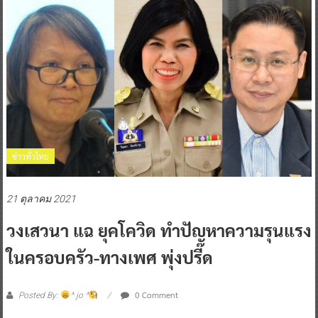
ข่าวทั่วไทย
21 ตุลาคม 2021
วงเสวนา แฉ ยุคโควิด ทำปัญหาความรุนแรง
ในครอบครัว-ทางเพศ พุ่งปรี๊ด
0 Comment
Posted By:
^ jo ^