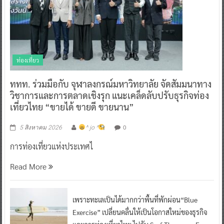
ท่องเที่ยว
ททท. ร่วมมือกับ จุฬาลงกรณ์มหาวิทยาลัย จัดสัมมนาทาง
วิชาการและการตลาดเชิงรุก แนะเคล็ดลับปรับธุรกิจท่อง
เที่ยวไทย “ขายได้ ขายดี ขายนาน”
0
5 สิงหาคม 2026
^ jo ^
การท่องเที่ยวแห่งประเทศไ
Read More
เพราะทะเลเป็นได้มากกว่าพื้นที่พักผ่อน“Blue
Exercise” เปลี่ยนคลื่นให้เป็นโอกาสใหม่ของธุรกิจ