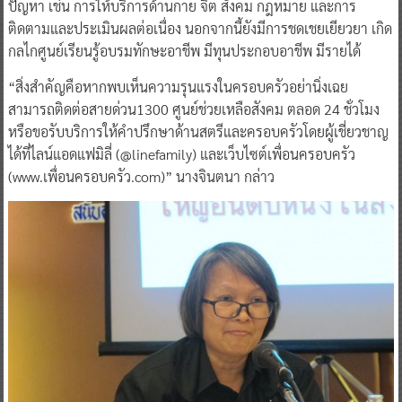
ปัญหา เช่น การให้บริการด้านกาย จิต สังคม กฎหมาย และการ
ติดตามและประเมินผลต่อเนื่อง นอกจากนี้ยังมีการชดเชยเยียวยา เกิด
กลไกศูนย์เรียนรู้อบรมทักษะอาชีพ มีทุนประกอบอาชีพ มีรายได้
“สิ่งสำคัญคือหากพบเห็นความรุนแรงในครอบครัวอย่านิ่งเฉย
สามารถติดต่อสายด่วน1300 ศูนย์ช่วยเหลือสังคม ตลอด 24 ชั่วโมง
หรือขอรับบริการให้คำปรึกษาด้านสตรีและครอบครัวโดยผู้เชี่ยวชาญ
ได้ที่ไลน์แอดแฟมิลี่ (@linefamily) และเว็บไซต์เพื่อนครอบครัว
(www.เพื่อนครอบครัว.com)” นางจินตนา กล่าว