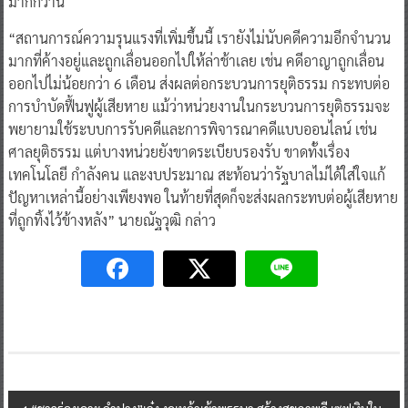
มากกว่านี้
“สถานการณ์ความรุนแรงที่เพิ่มขึ้นนี้ เรายังไม่นับคดีความอีกจำนวน
มากที่ค้างอยู่และถูกเลื่อนออกไปให้ล่าช้าเลย เช่น คดีอาญาถูกเลื่อน
ออกไปไม่น้อยกว่า 6 เดือน ส่งผลต่อกระบวนการยุติธรรม กระทบต่อ
การบำบัดฟื้นฟูผู้เสียหาย แม้ว่าหน่วยงานในกระบวนการยุติธรรมจะ
พยายามใช้ระบบการรับคดีและการพิจารณาคดีแบบออนไลน์ เช่น
ศาลยุติธรรม แต่บางหน่วยยังขาดระเบียบรองรับ ขาดทั้งเรื่อง
เทคโนโลยี กำลังคน และงบประมาณ สะท้อนว่ารัฐบาลไม่ได้ใส่ใจแก้
ปัญหาเหล่านี้อย่างเพียงพอ ในท้ายที่สุดก็จะส่งผลกระทบต่อผู้เสียหาย
ที่ถูกทิ้งไว้ข้างหลัง” นายณัฐวุฒิ กล่าว
Post