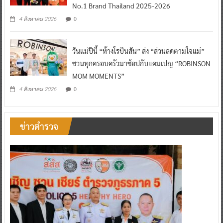
No.1 Brand Thailand 2025-2026
0
4 สิงหาคม 2026
วันแม่ปีนี้ “ห้างโรบินสัน” ส่ง “ส่วนลดตามใจแม่”
ชวนทุกครอบครัวมาช้อปกับแคมเปญ “ROBINSON
MOM MOMENTS”
0
4 สิงหาคม 2026
ข่าวตำรวจ