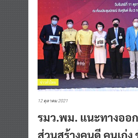
ข่าวทั่วไทย
12 ตุลาคม 2021
รมว.พม. แนะทางออกส
ส่วนสร้างคนดี คนเก่ง