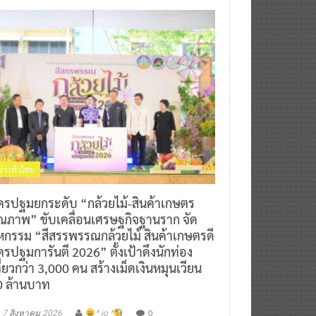
ข่าวทั่วไทย
ครปฐมยกระดับ “กล้วยไม้-สินค้าเกษตร
ุณภาพ” ขับเคลื่อนเศรษฐกิจฐานราก จัด
หกรรม “สีสรรพรรณกล้วยไม้ สินค้าเกษตรดี
รปฐมการันตี 2026” ตั้งเป้าดึงนักท่อง
ี่ยวกว่า 3,000 คน สร้างเม็ดเงินหมุนเวียน
0 ล้านบาท
0
7 สิงหาคม 2026
^ jo ^