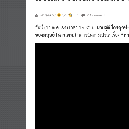
0 Comment
Posted By:
^ jo ^
วันนี้ (11 ต.ค. 64) เวลา 15.30 น.
นายจุติ ไกรฤกษ
ของมนุษย์ (รมว.พม.)
กล่าวปิดการเสวนาเรื่อง
“ทา