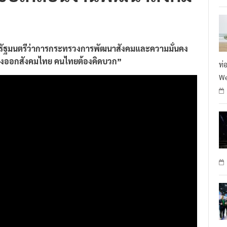
์ รัฐมนตรีว่าการกระทรวงการพัฒนาสังคมและความมั่นคง
งออกสังคมไทย คนไทยต้องคิดบวก”
ท่
We