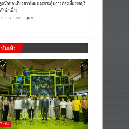
งดูดนักท่องเที่ยวชาวไทย และกระตุ้นการท่องเที่ยวชลบุรี
คักต่อเนื่อง
0
5 มีนาคม 2026
บันเทิง
บันเทิง