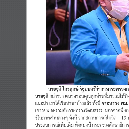
นายจุติ ไกรฤกษ์ รัฐมนตรีว่าการกระทรว
นายจุติ
กล่าวว่า ตนขอขอบคุณทุกท่านที่มาร่วมให้ทิศ
แนะนำ เราได้เริ่มทำมาบ้างแล้ว ทั้งนี้
กระทรวง พม
เยาวชน จะร่วมกับกระทรวงวัฒนธรรม นอกจากนี้ ตนไ
ร์ในภาคส่วนต่างๆ ทั้งนี้ จากสถานการณ์โควิด – 19 
ประสบการณ์เพิ่มเติม ทั้งหมดนี้ กระทรวงศึกษาธิ