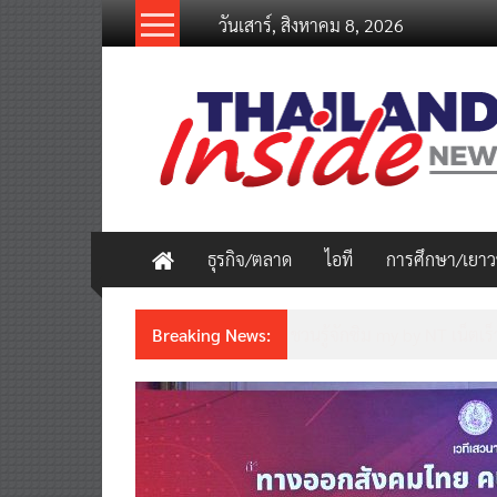
Skip
วันเสาร์, สิงหาคม 8, 2026
to
content
thailandinsidenew.com
Thailand
Inside
New
ธุรกิจ/ตลาด
ไอที
การศึกษา/เยา
Breaking News:
ชวนรู้จักซิม my by NT เน็ตเร