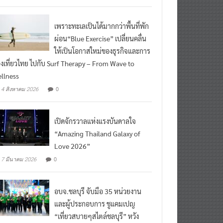
เพราะทะเลเป็นได้มากกว่าพื้นที่พัก
ผ่อน“Blue Exercise” เปลี่ยนคลื่น
ให้เป็นโอกาสใหม่ของธุรกิจและการ
องเที่ยวไทย ไปกับ Surf Therapy – From Wave to
llness
0
4 สิงหาคม 2026
เปิดจักรวาลแห่งแรงบันดาลใจ
“Amazing Thailand Galaxy of
Love 2026”
0
7 มีนาคม 2026
อบจ.ชลบุรี จับมือ 35 หน่วยงาน
และผู้ประกอบการ ชูแคมเปญ
“เที่ยวสบายๆสไตล์ชลบุรี” หวัง