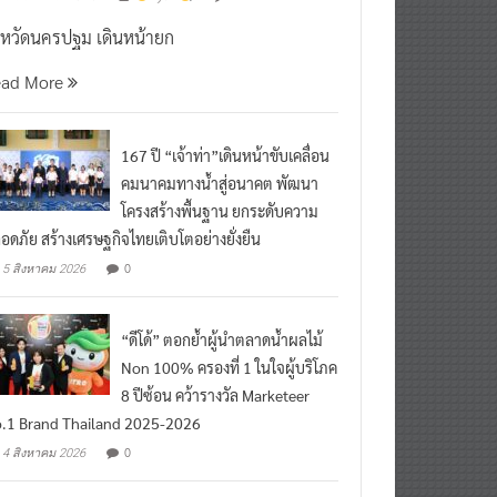
งหวัดนครปฐม เดินหน้ายก
ead More
167 ปี “เจ้าท่า”เดินหน้าขับเคลื่อน
คมนาคมทางน้ำสู่อนาคต พัฒนา
โครงสร้างพื้นฐาน ยกระดับความ
อดภัย สร้างเศรษฐกิจไทยเติบโตอย่างยั่งยืน
0
5 สิงหาคม 2026
“ดีโด้” ตอกย้ำผู้นำตลาดน้ำผลไม้
Non 100% ครองที่ 1 ในใจผู้บริโภค
8 ปีซ้อน คว้ารางวัล Marketeer
.1 Brand Thailand 2025-2026
0
4 สิงหาคม 2026