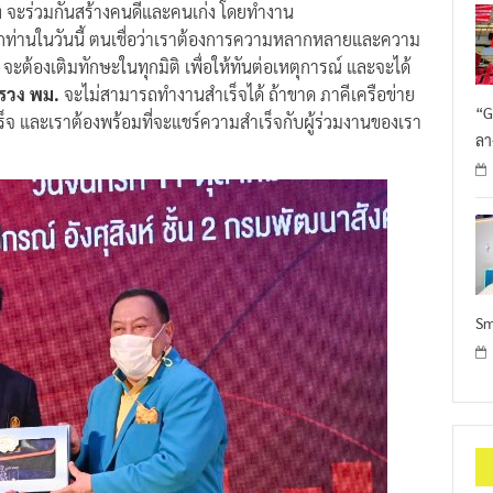
ง จะร่วมกันสร้างคนดีและคนเก่ง โดยทำงาน
ท่านในวันนี้ ตนเชื่อว่าเราต้องการความหลากหลายและความ
จะต้องเติมทักษะในทุกมิติ เพื่อให้ทันต่อเหตุการณ์ และจะได้
รวง พม.
จะไม่สามารถทำงานสำเร็จได้ ถ้าขาด ภาคีเครือข่าย
“G
็จ และเราต้องพร้อมที่จะแชร์ความสำเร็จกับผู้ร่วมงานของเรา
ลา
Sm