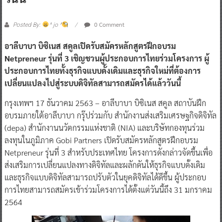
0 Comment
Posted By:
^ jo ^
อาลีบาบา บิซิเนส สคูลเปิดรับสมัครหลักสูตรฝึกอบรม
Netpreneur รุ่นที่ 3 เชิญชวนผู้ประกอบการไทยร่วมโครงการ ผู้
ประกอบการไทยทั้งธุรกิจแบบดั้งเดิมและธุรกิจใหม่ที่ต้องการ
เปลี่ยนแปลงไปสู่ระบบดิจิทัลสามารถสมัครได้แล้ววันนี้
กรุงเทพฯ 17 ธันวาคม 2563 – อาลีบาบา บิซิเนส สคูล สถาบันฝึก
อบรมภายใต้อาลีบาบา กรุ๊ปร่วมกับ สำนักงานส่งเสริมเศรษฐกิจดิจิทัล
(depa) สำนักงานนวัตกรรมแห่งชาติ (NIA) และบริษัทกองทุนร่วม
ลงทุนในภูมิภาค Gobi Partners เปิดรับสมัครหลักสูตรฝึกอบรม
Netpreneur รุ่นที่ 3 สำหรับประเทศไทย โครงการดังกล่าวจัดขึ้นเพื่อ
ส่งเสริมการเปลี่ยนแปลงทางดิจิทัลและผลักดันให้ธุรกิจแบบดั้งเดิม
และธุรกิจแบบดิจิทัลสามารถปรับตัวในยุคดิจิทัลได้ดีขึ้น ผู้ประกอบ
การไทยสามารถสมัครเข้าร่วมโครงการได้ตั้งแต่วันนี้ถึง 31 มกราคม
2564