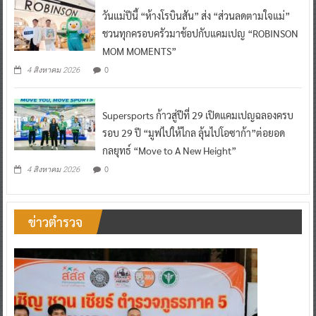
วันแม่ปีนี้ “ห้างโรบินสัน” ส่ง “ส่วนลดตามใจแม่”
ชวนทุกครอบครัวมาช้อปกับแคมเปญ “ROBINSON
MOM MOMENTS”
0
4 สิงหาคม 2026
Supersports ก้าวสู่ปีที่ 29 เปิดแคมเปญฉลองครบ
รอบ 29 ปี “มูฟไปให้ไกล ลุ้นไปโอซาก้า”ต่อยอด
กลยุทธ์ “Move to A New Height”
0
4 สิงหาคม 2026
ข่าวตำรวจ