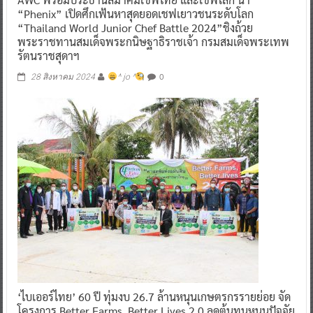
“Phenix” เปิดศึกเฟ้นหาสุดยอดเชฟเยาวชนระดับโลก
“Thailand World Junior Chef Battle 2024”ชิงถ้วย
พระราชทานสมเด็จพระกนิษฐาธิราชเจ้า กรมสมเด็จพระเทพ
รัตนราชสุดาฯ
0
28 สิงหาคม 2024
^ jo ^
‘ไบเออร์ไทย’ 60 ปี ทุ่มงบ 26.7 ล้านหนุนเกษตรกรรายย่อย จัด
โครงการ Better Farms, Better Lives 2.0 ลดต้นทุนหนุนปัจจัย