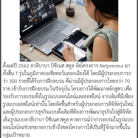
ตั้งแต่ปี 2562 อาลีบาบา บิซิเนส สคูล จัดโครงการ Netpreneur มา
ทั้งสิ้น 7 รุ่นในภูมิภาคเอเชียตะวันออกเฉียงใต้ โดยมีผู้ประกอบการก
ว่า 300 รายที่ได้รับการฝึกอบรม ที่ผ่านมีผู้ประกอบการไทยกว่า 70
ราย เข้ารับการฝึกอบรม ในปัจจุบัน โครงการได้พัฒนาหลักสูตร เพื่อ
รองรับการอบรมทั้งในรูปแบบออนไลน์และออฟไลน์ จากเดิมที่มีเพียง
รูปแบบออฟไลน์เท่านั้น โดยจัดขึ้นสำหรับผู้ประกอบการดิจิทัลรุ่นใหม่
และผู้ประกอบการธุรกิจแบบดั้งเดิมที่ต้องการพัฒนาธุรกิจไปสู่ดิจิทัล
เต็มรูปแบบอาลีบาบา บิซิเนส สคูล คาดการณ์ว่าการอบรมในรูปแบบ
ออนไลน์จะช่วยขยายการเข้าถึงของโครงการให้เป็นที่รู้จักมากขึ้นใน
กลุ่มเป้าหมาย