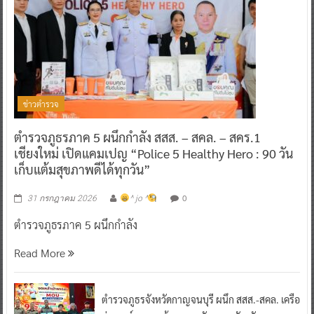
ข่าวตำรวจ
ตำรวจภูธรภาค 5 ผนึกกำลัง สสส. – สคล. – สคร.1
เชียงใหม่ เปิดแคมเปญ “Police 5 Healthy Hero : 90 วัน
เก็บแต้มสุขภาพดีได้ทุกวัน”
0
31 กรกฎาคม 2026
^ jo ^
ตำรวจภูธรภาค 5 ผนึกกำลัง
Read More
ตำรวจภูธรจังหวัดกาญจนบุรี ผนึก สสส.-สคล. เครือ