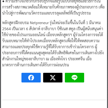
● ความเข้าใจเกี่ยวกับกรอบธุรกิจและรูปแบบกลยุทธ์และวิธีการใน
การสร้างสภาพแวดล้อมให้เหมาะกับศักยภาพของผู้ประกอบการ เพื่อ
นำไปสู่การพัฒนานวัตกรรมและบรรลุผลลัพธ์ที่เป็นรูปธรรม
หลักสูตรฝึกอบรม Netpreneur รุ่นใหม่จะเริ่มขึ้นในวันที่ 1 มีนาคม
2564 เป็นเวลา 6 สัปดาห์ อาลีบาบา บิซิเนส สคูล เป็นผู้สนับสนุนค่า
ใช้จ่ายของโปรแกรมออนไลน์ เมื่อจบหลักสูตรฯ ผู้ร่วมโครงการจะได้
รับมอบหมายให้ทำโปรเจคเมื่อจบหลักสูตรเพื่อให้ให้ทดสอบความ
สามารถและประยุกต์ใช้ความรู้ที่ได้รับจาการเข้าร่วมโครงการ ผู้
ประกอบการที่ได้คะแนนสูงสุดจะได้รับสิทธิพิเศษในการเดินทางไปยัง
สำนักงานใหญ่ของอาลีบาบา ณ เมืองหังโจว ประเทศจีน เมื่อ
มาตรการด้านการเดินทางได้รับการผ่อนปรน