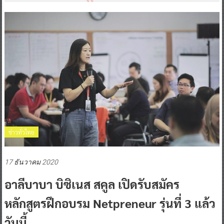
ข่าวทั่วไทย
17 ธันวาคม 2020
อาลีบาบา บิซิเนส สคูล เปิดรับสมัคร
หลักสูตรฝึกอบรม Netpreneur รุ่นที่ 3 แล้ว
วันนี้