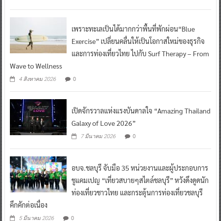
เพราะทะเลเป็นได้มากกว่าพื้นที่พักผ่อน“Blue
Exercise” เปลี่ยนคลื่นให้เป็นโอกาสใหม่ของธุรกิจ
และการท่องเที่ยวไทย ไปกับ Surf Therapy – From
Wave to Wellness
0
4 สิงหาคม 2026
เปิดจักรวาลแห่งแรงบันดาลใจ “Amazing Thailand
Galaxy of Love 2026”
0
7 มีนาคม 2026
อบจ.ชลบุรี จับมือ 35 หน่วยงานและผู้ประกอบการ
ชูแคมเปญ “เที่ยวสบายๆสไตล์ชลบุรี” หวังดึงดูดนัก
ท่องเที่ยวชาวไทย และกระตุ้นการท่องเที่ยวชลบุรี
คึกคักต่อเนื่อง
0
5 มีนาคม 2026