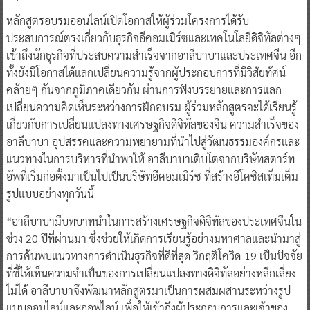
หลักสูตรอบรมออนไลน์เปิดโอกาสให้ผู้ร่วมโครงการได้รับ
ประสบการณ์ตรงเกี่ยวกับธุรกิจอีคอมเมิร์ซและเทคโนโลยีดิจิทัลต่างๆ
เข้าถึงนักธุรกิจที่ประสบความสำเร็จจากอาลีบาบาและประเทศจีน อีก
ทั้งยังมีโอกาสได้แลกเปลี่ยนความรู้จากผู้ประกอบการที่มีวิสัยทัศน์
คล้ายๆ กันจากภูมิภาคเดียวกัน ผ่านการฟังบรรยายและการแลก
เปลี่ยนความคิดเห็นระหว่างการฝึกอบรม ผู้ร่วมหลักสูตรจะได้เรียนรู้
เกี่ยวกับการเปลี่ยนแปลงทางเศรษฐกิจดิจิทัลของจีน ความสำเร็จของ
อาลีบาบา อุปสรรคและความพยายามที่นำไปสู่วัฒนธรรมองค์กรและ
แนวทางในการบริหารที่นำพาให้ อาลีบาบาเติบโตจากบริษัทสตาร์ท
อัพที่เริ่มก่อตั้งมาเป็นไปเป็นบริษัทอีคอมเมิร์ซ ที่สร้างอีโคซิสเท็มเต็ม
รูปแบบอย่างทุกวันนี้
“อาลีบาบามีบทบาทนำในการสร้างเศรษฐกิจดิจิทัลของประเทศจีนใน
ช่วง 20 ปีที่ผ่านมา ซึ่งช่วยให้เกิดการเรียนรู้อย่างมหาศาลและนำมาสู่
การค้นพบแนวทางการดำเนินธุรกิจที่ดีที่สุด วิกฤติโควิด-19 เป็นปัจจัย
ที่ชี้ให้เห็นความจำเป็นของการเปลี่ยนแปลงทางดิจิทัลอย่างหลีกเลี่ยง
ไม่ได้ อาลีบาบาจึงพัฒนาหลักสูตรมาเป็นการผสมผสานระหว่างรูป
แบบออนไลน์และออฟไลน์ เพื่อให้เข้าถึงผู้ประกอบการและเจ้าของ