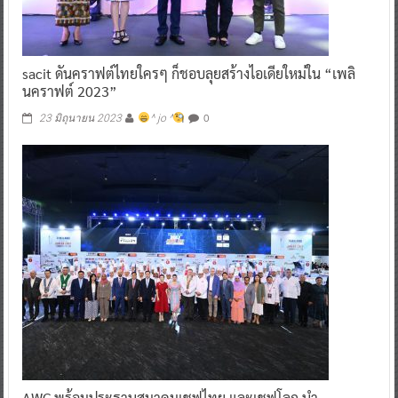
sacit ดันคราฟต์ไทยใครๆ ก็ชอบลุยสร้างไอเดียใหม่ใน “เพลิ
นคราฟต์ 2023”
0
23 มิถุนายน 2023
^ jo ^
AWC พร้อมประธานสมาคมเชฟไทย และเชฟโลก นำ