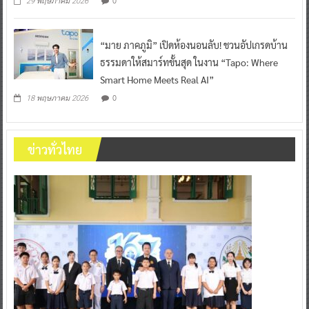
0
29 พฤษภาคม 2026
“มาย ภาคภูมิ” เปิดห้องนอนลับ! ชวนอัปเกรดบ้าน
ธรรมดาให้สมาร์ทขั้นสุด ในงาน “Tapo: Where
Smart Home Meets Real AI”
0
18 พฤษภาคม 2026
ข่าวทั่วไทย