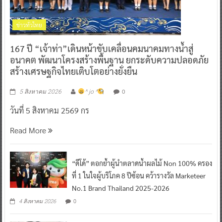
ข่าวทั่วไทย
167 ปี “เจ้าท่า”เดินหน้าขับเคลื่อนคมนาคมทางน้ำสู่
อนาคต พัฒนาโครงสร้างพื้นฐาน ยกระดับความปลอดภัย
สร้างเศรษฐกิจไทยเติบโตอย่างยั่งยืน
0
5 สิงหาคม 2026
^ jo ^
วันที่ 5 สิงหาคม 2569 กร
Read More
“ดีโด้” ตอกย้ำผู้นำตลาดน้ำผลไม้ Non 100% ครอง
ที่ 1 ในใจผู้บริโภค 8 ปีซ้อน คว้ารางวัล Marketeer
No.1 Brand Thailand 2025-2026
0
4 สิงหาคม 2026