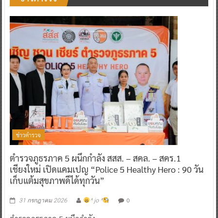
ข่าวตำรวจ
ตำรวจภูธรภาค 5 ผนึกกำลัง สสส. – สคล. – สคร.1
เชียงใหม่ เปิดแคมเปญ “Police 5 Healthy Hero : 90 วัน
เก็บแต้มสุขภาพดีได้ทุกวัน”
0
31 กรกฎาคม 2026
^ jo ^