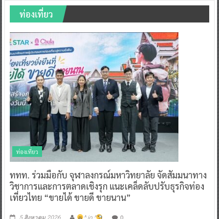
ท่องเที่ยว
ท่องเที่ยว
ททท. ร่วมมือกับ จุฬาลงกรณ์มหาวิทยาลัย จัดสัมมนาทาง
วิชาการและการตลาดเชิงรุก แนะเคล็ดลับปรับธุรกิจท่อง
เที่ยวไทย “ขายได้ ขายดี ขายนาน”
0
5 สิงหาคม 2026
^ jo ^