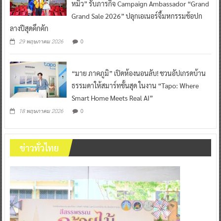
หมิว” รับภารกิจ Campaign Ambassador “Grand
Grand Sale 2026” ปลุกเอเนอร์จี้มหกรรมช้อปก
ลางปีสุดคึกคัก
0
29 พฤษภาคม 2026
“มาย ภาคภูมิ” เปิดห้องนอนลับ! ชวนอัปเกรดบ้าน
ธรรมดาให้สมาร์ทขั้นสุด ในงาน “Tapo: Where
Smart Home Meets Real AI”
0
18 พฤษภาคม 2026
ข่าวทั่วไทย