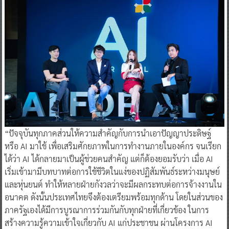
“ปัจจุบันทุกภาคส่วนให้ความสำคัญกับการนำเอาปัญญาประดิษฐ์
หรือ AI มาใช้ เพื่อเสริมศักยภาพในการทำงานภายในองค์กร จนเรียก
ได้ว่า AI ได้กลายมาเป็นผู้ช่วยคนสำคัญ แต่ก็ต้องยอมรับว่า เมื่อ AI
เริ่มเข้ามามีบทบาทต่อการใช้ชีวิตในแง่ของปฏิสัมพันธ์ระหว่างมนุษย์
และหุ่นยนต์ ทำให้หลายฝ่ายกังวลว่าจะมีผลกระทบต่อการจ้างงานใน
อนาคต ดังนั้นประเทศไทยจึงต้องเตรียมพร้อมทุกด้าน โดยในส่วนของ
ภาครัฐเองได้มีการบูรณาการร่วมกันกับทุกฝ่ายที่เกี่ยวข้อง ในการ
สร้างความรู้ความเข้าใจเกี่ยวกับ AI แก่ประชาชน ผ่านโครงการ AI