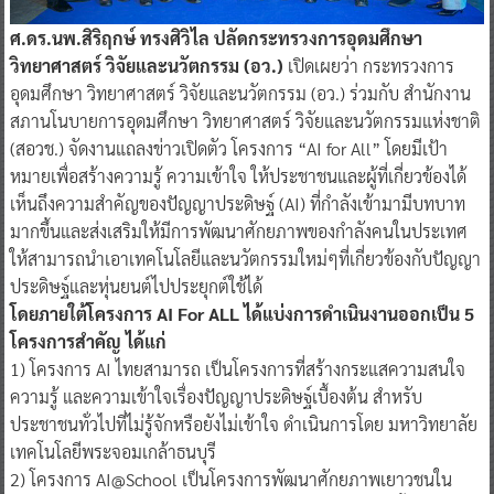
ศ.ดร.นพ.สิริฤกษ์ ทรงศิวิไล ปลัดกระทรวงการอุดมศึกษา
วิทยาศาสตร์ วิจัยและนวัตกรรม (อว.)
เปิดเผยว่า กระทรวงการ
อุดมศึกษา วิทยาศาสตร์ วิจัยและนวัตกรรม (อว.) ร่วมกับ สำนักงาน
สภานโนบายการอุดมศึกษา วิทยาศาสตร์ วิจัยและนวัตกรรมแห่งชาติ
(สอวช.) จัดงานแถลงข่าวเปิดตัว โครงการ “AI for All” โดยมีเป้า
หมายเพื่อสร้างความรู้ ความเข้าใจ ให้ประชาชนและผู้ที่เกี่ยวข้องได้
เห็นถึงความสำคัญของปัญญาประดิษฐ์ (AI) ที่กำลังเข้ามามีบทบาท
มากขึ้นและส่งเสริมให้มีการพัฒนาศักยภาพของกำลังคนในประเทศ
ให้สามารถนำเอาเทคโนโลยีและนวัตกรรมใหม่ๆที่เกี่ยวข้องกับปัญญา
ประดิษฐ์และหุ่นยนต์ไปประยุกต์ใช้ได้
โดยภายใต้โครงการ AI For ALL ได้แบ่งการดำเนินงานออกเป็น 5
โครงการสำคัญ ได้แก่
1) โครงการ AI ไทยสามารถ เป็นโครงการที่สร้างกระแสความสนใจ
ความรู้ และความเข้าใจเรื่องปัญญาประดิษฐ์เบื้องต้น สำหรับ
ประชาชนทั่วไปที่ไม่รู้จักหรือยังไม่เข้าใจ ดำเนินการโดย มหาวิทยาลัย
เทคโนโลยีพระจอมเกล้าธนบุรี
2) โครงการ AI@School เป็นโครงการพัฒนาศักยภาพเยาวชนใน