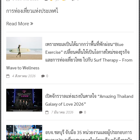
การท่องเที่ยวแห่งประเทศไ
Read More
เพราะทะเลเป็นได้มากกว่าพื้นที่พักผ่อน“Blue
Exercise” เปลี่ยนคลื่นให้เป็นโอกาสใหม่ของธุรกิจ
และการท่องเที่ยวไทย ไปกับ Surf Therapy – From
Wave to Wellness
0
4 สิงหาคม 2026
เปิดจักรวาลแห่งแรงบันดาลใจ “Amazing Thailand
Galaxy of Love 2026”
0
7 มีนาคม 2026
อบจ.ชลบุรี จับมือ 35 หน่วยงานและผู้ประกอบการ