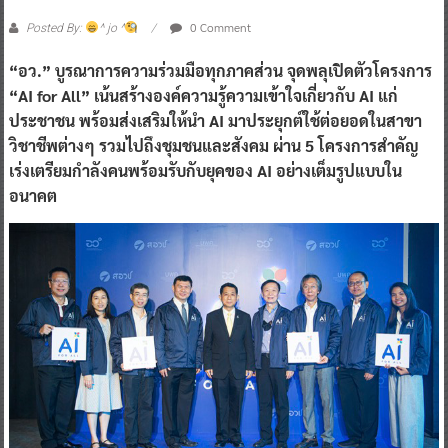
0 Comment
Posted By:
^ jo ^
“อว.” บูรณาการความร่วมมือทุกภาคส่วน จุดพลุเปิดตัวโครงการ
“AI for All” เน้นสร้างองค์ความรู้ความเข้าใจเกี่ยวกับ AI แก่
ประชาชน พร้อมส่งเสริมให้นำ AI มาประยุกต์ใช้ต่อยอดในสาขา
วิชาชีพต่างๆ รวมไปถึงชุมชนและสังคม ผ่าน 5 โครงการสำคัญ
เร่งเตรียมกำลังคนพร้อมรับกับยุคของ AI อย่างเต็มรูปแบบใน
อนาคต