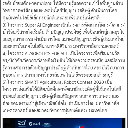
ระดับมัธยมศึกษาตอนปลาย ให้มีความรู้และความเข้าใจพื้นฐานด้าน
วิทยาศาสตร์ข้อมูลและเทคโนโลยีปัญญาประดิษฐ์ ดำเนินการโดย
ศูนย์เทคโนโลยีอิเล็กทรอนิกส์และคอมพิวเตอร์แห่งชาติ
3) โครงการ Super AI Engineer เป็นโครงการพัฒนานวัตกร/วิศวกร/
นักวิจัย/วิสาหกิจเริ่มต้น ด้านปัญญาประดิษฐ์ เพื่อป้อนเข้าสู่ภาคธุรกิจ
และอุตสาหกรรม ดำเนินการโดย สมาคมปัญญาประดิษฐ์ประเทศไทย
และสถาบันเทคโนโลยีนานาชาติสิรินธร มหาวิทยาลัยธรรมศาสตร์
4) โครงการ AI/ROBOTICS FOR ALL เป็นโครงการเพื่อพัฒนานวัต
กร/นักวิจัย/วิศวกร/วิสาหกิจเริ่มต้น ให้เกิดความตระหนัก และมีความ
รู้ความสามารถด้านปัญญาประดิษฐ์ ดำเนินการโดย สถาบันวิทยาการ
หุ่นยนต์ภาคสนาม มหาวิทยาลัยเทคโนโลยีพระจอมเกล้าธนบุรี
5) โครงการ SMART Agricultural Robot Contest 2020 เป็น
โครงการส่งเสริมให้นิสิต/นักศึกษาพัฒนาสิ่งประดิษฐ์ที่ใช้เทคโนโลยี
หุ่นยนต์และปัญญาประดิษฐ์เพื่อแก้ปัญหาจากภาคการเกษตร และ
ต่อยอดผลงานเข้าสู่เชิงพาณิชย์ต่อไป ดำเนินการโดย มหาวิทยาลัย
เกษตรศาสตร์ และสมาคมวิชาการหุ่นยนต์แห่งประเทศไทย