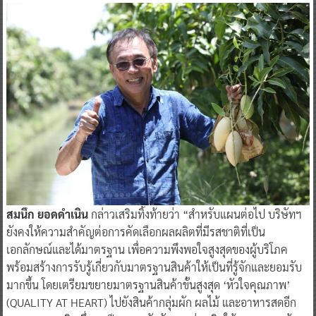
สมนึก ยอดดำเนิน
กล่าวเสริมทิ้งท้ายว่า “สำหรับแผนต่อไป บริษัทฯ
ยังคงให้ความสำคัญต่อการคัดเลือกผลผลิตที่มีรสชาติที่เป็น
เอกลักษณ์และได้มาตรฐาน เพื่อความพึงพอใจสูงสุดของผู้บริโภค
พร้อมสร้างการรับรู้เกี่ยวกับมาตรฐานสินค้าให้เป็นที่รู้จักและยอมรับ
มากขึ้น โดยเตรียมขยายมาตรฐานสินค้าขั้นสูงสุด ‘หัวใจคุณภาพ’
(QUALITY AT HEART) ไปยังสินค้ากลุ่มผัก ผลไม้ และอาหารสดอีก
หลากหลายชนิด ซึ่งจะเป็นการผลักดันและส่งเสริมให้เกษตรกรพร้อม
ปรับตัวเข้าสู่ยุคชีวิตวิถีใหม่ที่ผู้บริโภคมองหาสินค้าที่มีคุณภาพเป็น