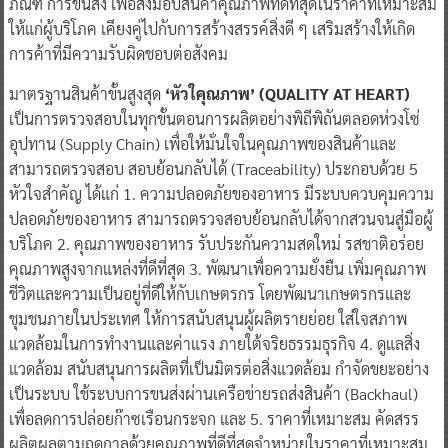
การค้าที่มีความรับผิดชอบต่อสังคม
มาตรฐานสินค้าขั้นสูงสุด
‘หัวใคุณภาพ’ (QUALITY AT HEART)
เป็นการตรวจสอบในทุกขั้นตอนการผลิตอย่างพิถีพิถันตลอดห่วงโซ่
อุปทาน (Supply Chain) เพื่อให้มั่นใจในคุณภาพของสินค้าและ
สามารถตรวจสอบ สอบย้อนกลับได้ (Traceability) ประกอบด้วย 5
หัวใจสำคัญ ได้แก่ 1. ความปลอดภัยของอาหาร มีระบบควบคุมความ
ปลอดภัยของอาหาร สามารถตรวจสอบย้อนกลับได้จากสวนจนสู่มือผู้
บริโภค 2. คุณภาพของอาหาร รับประกันความสดใหม่ รสชาติอร่อย
คุณภาพสูงจากแหล่งที่ดีที่สุด 3. พัฒนาเพื่อความยั่งยืน เพิ่มคุณภาพ
ชีวิตและความเป็นอยู่ที่ดีให้กับเกษตรกร โดยพัฒนาเกษตรกรและ
ชุมชนภายในประเทศ ให้การสนับสนุนผู้ผลิตรายย่อย ใส่ใจสภาพ
แวดล้อมในการทำงานและค่าแรง ภายใต้จริยธรรมธุรกิจ 4. ดูแลสิ่ง
แวดล้อม สนับสนุนการผลิตที่เป็นมิตรต่อสิ่งแวดล้อม กำจัดขยะอย่าง
เป็นระบบ ใช้ระบบการขนส่งผ่านเครือข่ายรถส่งสินค้า (Backhaul)
เพื่อลดการปล่อยก๊าซเรือนกระจก และ 5. ราคาที่เหมาะสม คัดสรร
ผลิตผลตามฤดูกาลด้วยคุณภาพที่ดีที่สุดจำหน่ายในราคาที่เหมาะสม