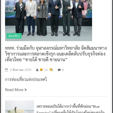
ท่องเที่ยว
ททท. ร่วมมือกับ จุฬาลงกรณ์มหาวิทยาลัย จัดสัมมนาทาง
วิชาการและการตลาดเชิงรุก แนะเคล็ดลับปรับธุรกิจท่อง
เที่ยวไทย “ขายได้ ขายดี ขายนาน”
0
5 สิงหาคม 2026
^ jo ^
การท่องเที่ยวแห่งประเทศไ
Read More
เพราะทะเลเป็นได้มากกว่าพื้นที่พักผ่อน“Blue
Exercise” เปลี่ยนคลื่นให้เป็นโอกาสใหม่ของธุรกิจ
และการท่องเที่ยวไทย ไปกับ Surf Therapy – From