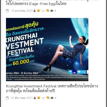
0
13 มกราคม 2025
^ jo ^
Krungthai Investment Festival เทศกาลสิทธิประโยชน์ทาง
ภาษีสุดคุ้ม พร้อมดีลเด็ดส่งท้ายปี
0
23 ธันวาคม 2021
^ jo ^