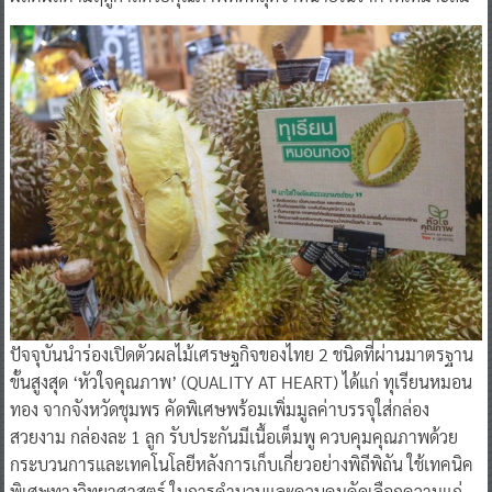
ปัจจุบันนำร่องเปิดตัวผลไม้เศรษฐกิจของไทย 2 ชนิดที่ผ่านมาตรฐาน
ขั้นสูงสุด ‘หัวใจคุณภาพ’ (QUALITY AT HEART) ได้แก่ ทุเรียนหมอน
ทอง จากจังหวัดชุมพร คัดพิเศษพร้อมเพิ่มมูลค่าบรรจุใส่กล่อง
สวยงาม กล่องละ 1 ลูก รับประกันมีเนื้อเต็มพู ควบคุมคุณภาพด้วย
กระบวนการและเทคโนโลยีหลังการเก็บเกี่ยวอย่างพิถีพิถัน ใช้เทคนิค
พิเศษทางวิทยาศาสตร์ ในการคำนวนและควบคุมคัดเลือกความแก่
คำนวนหาน้ำหนักเนื้อแห้งของทุเรียนที่ระดับ 35% ขึ้นไป เพื่อให้ได้