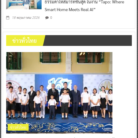
0
18 พฤษภาคม 2026
ข่าวทั่วไทย
ข่าวทั่วไทย
167 ปี “เจ้าท่า”เดินหน้าขับเคลื่อนคมนาคมทางน้ำสู่
อนาคต พัฒนาโครงสร้างพื้นฐาน ยกระดับความปลอดภัย