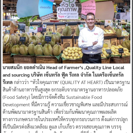
นายสมนึก ยอดดำเนิน Head of Farmer’s ,Quality Line Local
and sourcing บริษัท เซ็นทรัล ฟู้ด รีเทล จำกัด ในเครือเซ็นทรัล
รีเทล
กล่าวว่า “หัวใจคุณภาพ’ (QUALITY AT HEART) เป็นมาตรฐาน
สินค้าด้านอาหารขั้นสูงสุด ยกระดับจากมาตรฐานอาหารปลอดภัย
(Food Safety) โดยมีการจัดตั้งทีม Sustainable Food
Development ที่มีความรู้ ความเชี่ยวชาญพิเศษ และมีประสบการณ์
ด้านพัฒนามาตรฐานสินค้า เพื่อร่วมกันพัฒนาคุณภาพผลผลิต
ทางการเกษตรภายในประเทศให้ครบทุกกระบวนการ ตั้งแต่การปลูก
ที่เป็นมิตรต่อสิ่งแวดล้อม ดูแล เก็บเกี่ยว ตรวจสอบคุณภาพ บรรจุ
ภัณฑ์ การขนส่ง เพื่อส่งมอบสินค้าคุณภาพที่ดีที่สุดในราคาที่เหมาะสม
ให้แก่ผู้บริโภค เคียงคู่ไปกับการสร้างสรรค์สิ่งดี ๆ เสริมสร้างให้เกิด