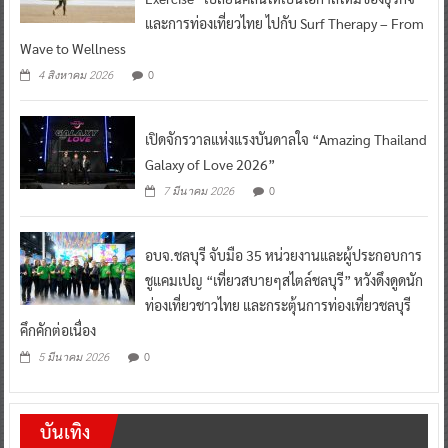
Wave to Wellness
0
4 สิงหาคม 2026
เปิดจักรวาลแห่งแรงบันดาลใจ “Amazing Thailand
Galaxy of Love 2026”
0
7 มีนาคม 2026
อบจ.ชลบุรี จับมือ 35 หน่วยงานและผู้ประกอบการ
ชูแคมเปญ “เที่ยวสบายๆสไตล์ชลบุรี” หวังดึงดูดนัก
ท่องเที่ยวชาวไทย และกระตุ้นการท่องเที่ยวชลบุรี
คึกคักต่อเนื่อง
0
5 มีนาคม 2026
บันเทิง