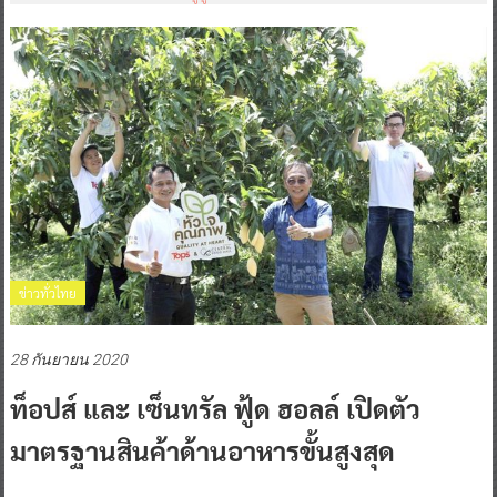
ข่าวทั่วไทย
28 กันยายน 2020
ท็อปส์ และ เซ็นทรัล ฟู้ด ฮอลล์ เปิดตัว
มาตรฐานสินค้าด้านอาหารขั้นสูงสุด
0 Comment
Posted By:
^ jo ^