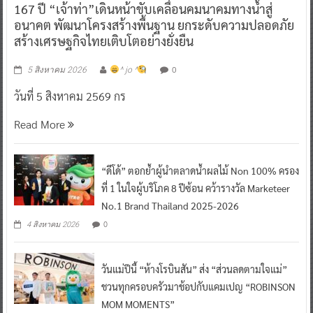
สร้างเศรษฐกิจไทยเติบโตอย่างยั่งยืน
0
5 สิงหาคม 2026
^ jo ^
วันที่ 5 สิงหาคม 2569 กร
Read More
“ดีโด้” ตอกย้ำผู้นำตลาดน้ำผลไม้ Non 100% ครอง
ที่ 1 ในใจผู้บริโภค 8 ปีซ้อน คว้ารางวัล Marketeer
No.1 Brand Thailand 2025-2026
0
4 สิงหาคม 2026
วันแม่ปีนี้ “ห้างโรบินสัน” ส่ง “ส่วนลดตามใจแม่”
ชวนทุกครอบครัวมาช้อปกับแคมเปญ “ROBINSON
MOM MOMENTS”
0
4 สิงหาคม 2026