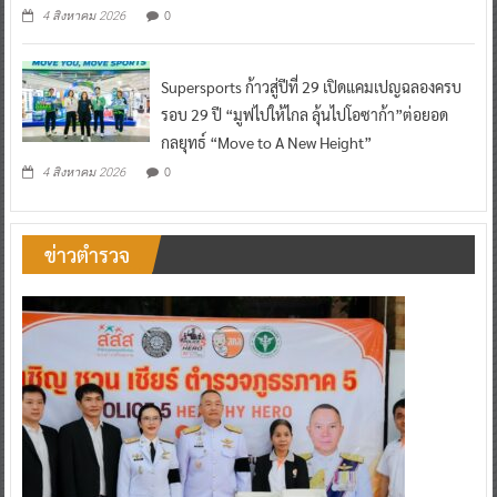
Supersports ก้าวสู่ปีที่ 29 เปิดแคมเปญฉลองครบ
รอบ 29 ปี “มูฟไปให้ไกล ลุ้นไปโอซาก้า”ต่อยอด
กลยุทธ์ “Move to A New Height”
0
4 สิงหาคม 2026
ข่าวตำรวจ