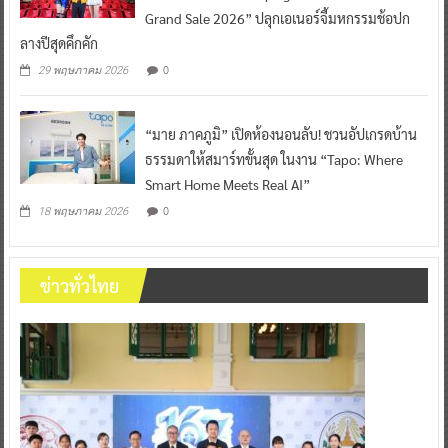
Grand Sale 2026” ปลุกเอเนอร์จี้มหกรรมช้อปก
ลางปีสุดคึกคัก
0
29 พฤษภาคม 2026
“มาย ภาคภูมิ” เปิดห้องนอนลับ! ชวนอัปเกรดบ้าน
ธรรมดาให้สมาร์ทขั้นสุด ในงาน “Tapo: Where
Smart Home Meets Real AI”
0
18 พฤษภาคม 2026
ข่าวทั่วไทย