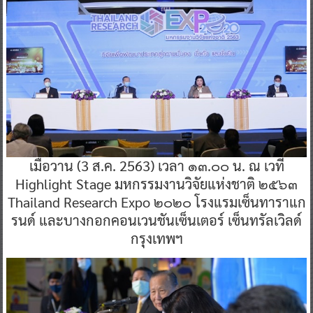
​เมื่อวาน (3 ส.ค. 2563) เวลา ๑๓.๐๐ น. ณ เวที
Highlight Stage มหกรรมงานวิจัยแห่งชาติ ๒๕๖๓
Thailand Research Expo ๒๐๒๐ โรงแรมเซ็นทาราแก
รนด์ และบางกอกคอนเวนชันเซ็นเตอร์ เซ็นทรัลเวิลด์
กรุงเทพฯ