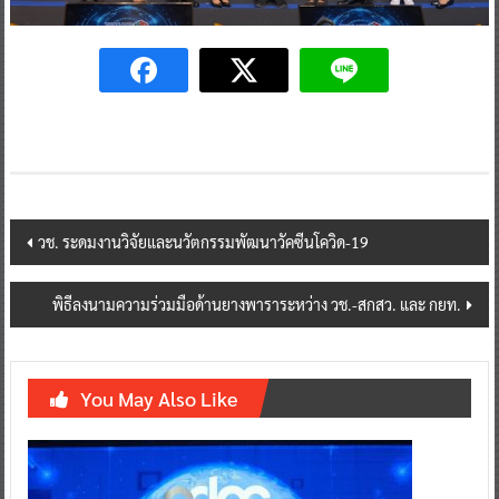
Post
วช. ระดมงานวิจัยและนวัตกรรมพัฒนาวัคซีนโควิด-19
navigation
พิธีลงนามความร่วมมือด้านยางพาราระหว่าง วช.-สกสว. และ กยท.
You May Also Like