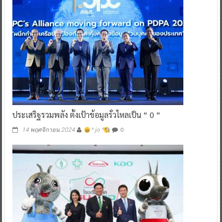
ประเสริฐรวมพลัง ตั้งเป้าข้อมูลรั่วไหลเป็น “ 0 ”
0
14 พฤศจิกายน 2024
^ jo ^