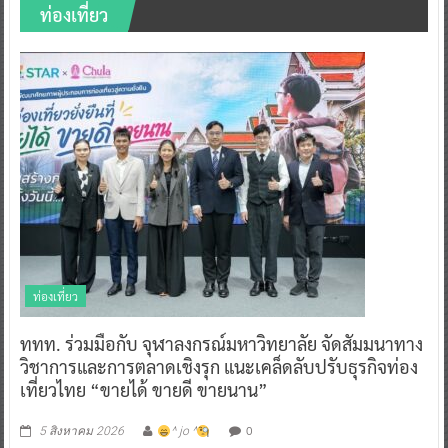
ท่องเที่ยว
ท่องเที่ยว
ททท. ร่วมมือกับ จุฬาลงกรณ์มหาวิทยาลัย จัดสัมมนาทาง
วิชาการและการตลาดเชิงรุก แนะเคล็ดลับปรับธุรกิจท่อง
เที่ยวไทย “ขายได้ ขายดี ขายนาน”
0
5 สิงหาคม 2026
^ jo ^