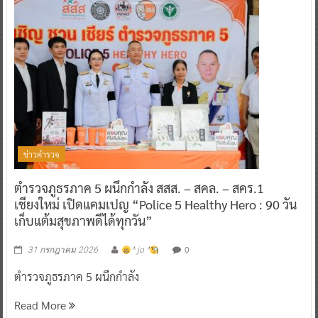
ข่าวตำรวจ
ตำรวจภูธรภาค 5 ผนึกกำลัง สสส. – สคล. – สคร.1
เชียงใหม่ เปิดแคมเปญ “Police 5 Healthy Hero : 90 วัน
เก็บแต้มสุขภาพดีได้ทุกวัน”
0
31 กรกฎาคม 2026
^ jo ^
ตำรวจภูธรภาค 5 ผนึกกำลัง
Read More