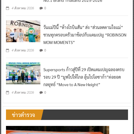
No.1 Brand Thailand 2025-2026
0
4 สิงหาคม 2026
วันแม่ปีนี้ “ห้างโรบินสัน” ส่ง “ส่วนลดตามใจแม่”
ชวนทุกครอบครัวมาช้อปกับแคมเปญ “ROBINSON
MOM MOMENTS”
0
4 สิงหาคม 2026
Supersports ก้าวสู่ปีที่ 29 เปิดแคมเปญฉลองครบ
รอบ 29 ปี “มูฟไปให้ไกล ลุ้นไปโอซาก้า”ต่อยอด
กลยุทธ์ “Move to A New Height”
0
4 สิงหาคม 2026
ข่าวตำรวจ