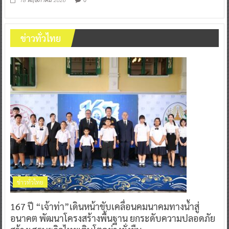
18 พฤษภาคม 2026
ข่าวทั่วไทย
ข่าวทั่วไทย
167 ปี “เจ้าท่า”เดินหน้าขับเคลื่อนคมนาคมทางน้ำสู่
อนาคต พัฒนาโครงสร้างพื้นฐาน ยกระดับความปลอดภัย