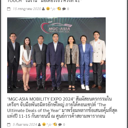
TOUCH” ในงาน “มอเตอร์โชว์ ครั้งที่ 41”
0
15 กรกฎาคม 2020
^ jo ^
‘MGC-ASIA MOBILITY EXPO 2024’ สัมผัสยนตรกรรมใน
เครือฯ จับมือพันธมิตรยักษ์ใหญ่ ภายใต้คอนเซปต์ ‘The
Ultimate Deals of the Year’ มาพร้อมหลากข้อเสนอคุ้มที่สุด
แห่งปี 11-15 กันยายนนี้ ณ ศูนย์การค้าสยามพารากอน
0
5 กันยายน 2024
^ jo ^