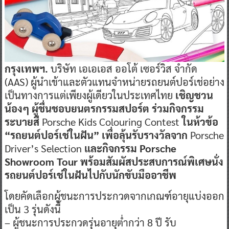
กรุงเทพฯ.
บริษัท เอเอเอส ออโต้ เซอร์วิส จำกัด
(AAS) ผู้นำเข้าและตัวแทนจำหน่ายรถยนต์ปอร์เช่อย่าง
เป็นทางการแต่เพียงผู้เดียวในประเทศไทย
เชิญ
ชวน
น้องๆ ผู้ชื่นชอบยนตรกรรมสปอร์ต ร่วมกิจกรรม
ระบายสี
Porsche Kids Colouring Contest
ในห้วข้อ
“รถยนต์ปอร์เช่ในฝัน” เพื่อลุ้นรับรางวัลจาก
Porsche
Driver’s Selection
และกิจกรรม
Porsche
Showroom Tour
พร้อมสัมผัสประสบการณ์พิเศษนั่ง
รถยนต์ปอร์เช่ในฝันไปกับนักขับมืออาชีพ
โดยคัดเลือกผู้ชนะการประกวดจากเกณฑ์อายุแบ่งออก
เป็น 3 รุ่นดังนี้
– ผู้ชนะการประกวดรุ่นอายุต่ำกว่า 8 ปี รับ