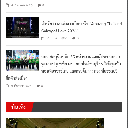
0
4 สิงหาคม 2026
เปิดจักรวาลแห่งแรงบันดาลใจ “Amazing Thailand
Galaxy of Love 2026”
0
7 มีนาคม 2026
อบจ.ชลบุรี จับมือ 35 หน่วยงานและผู้ประกอบการ
ชูแคมเปญ “เที่ยวสบายๆสไตล์ชลบุรี” หวังดึงดูดนัก
ท่องเที่ยวชาวไทย และกระตุ้นการท่องเที่ยวชลบุรี
คึกคักต่อเนื่อง
0
5 มีนาคม 2026
บันเทิง