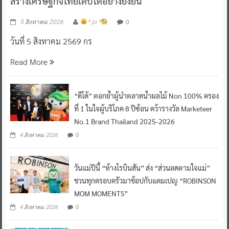
สร้างเศรษฐกิจไทยเติบโตอย่างยั่งยืน
0
5 สิงหาคม 2026
^ jo ^
วันที่ 5 สิงหาคม 2569 กร
Read More
“ดีโด้” ตอกย้ำผู้นำตลาดน้ำผลไม้ Non 100% ครอง
ที่ 1 ในใจผู้บริโภค 8 ปีซ้อน คว้ารางวัล Marketeer
No.1 Brand Thailand 2025-2026
0
4 สิงหาคม 2026
วันแม่ปีนี้ “ห้างโรบินสัน” ส่ง “ส่วนลดตามใจแม่”
ชวนทุกครอบครัวมาช้อปกับแคมเปญ “ROBINSON
MOM MOMENTS”
0
4 สิงหาคม 2026