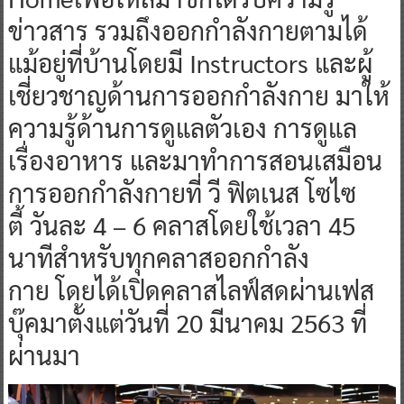
ข่าวสาร รวมถึงออกกำลังกายตามได้
แม้อยู่ที่บ้านโดยมี Instructors และผู้
เชี่ยวชาญด้านการออกกำลังกาย มาให้
ความรู้ด้านการดูแลตัวเอง การดูแล
เรื่องอาหาร และมาทำการสอนเสมือน
การออกกำลังกายที่ วี ฟิตเนส โซไซ
ตี้ วันละ 4 – 6 คลาสโดยใช้เวลา 45
นาทีสำหรับทุกคลาสออกกำลัง
กาย โดยได้เปิดคลาสไลฟ์สดผ่านเฟส
บุ๊คมาตั้งแต่วันที่ 20 มีนาคม 2563 ที่
ผ่านมา