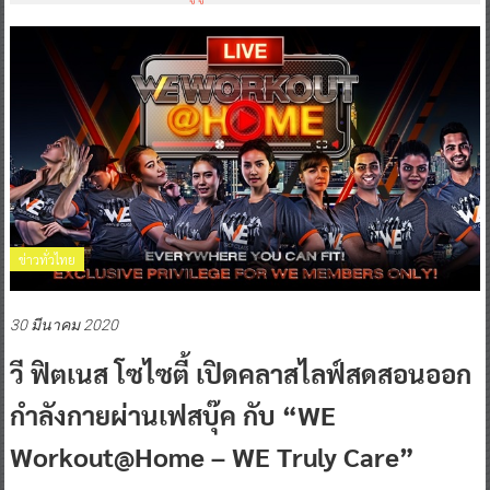
ข่าวทั่วไทย
30 มีนาคม 2020
วี ฟิตเนส โซไซตี้ เปิดคลาสไลฟ์สดสอนออก
กำลังกายผ่านเฟสบุ๊ค กับ “WE
Workout@Home – WE Truly Care”