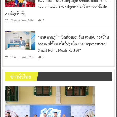
หมิว” รับภารกิจ Campaign Ambassador “Grand
Grand Sale 2026” ปลุกเอเนอร์จี้มหกรรมช้อปก
ลางปีสุดคึกคัก
0
29 พฤษภาคม 2026
“มาย ภาคภูมิ” เปิดห้องนอนลับ! ชวนอัปเกรดบ้าน
ธรรมดาให้สมาร์ทขั้นสุด ในงาน “Tapo: Where
Smart Home Meets Real AI”
0
18 พฤษภาคม 2026
ข่าวทั่วไทย