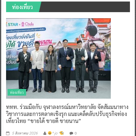
ท่องเที่ยว
ท่องเที่ยว
ททท. ร่วมมือกับ จุฬาลงกรณ์มหาวิทยาลัย จัดสัมมนาทาง
วิชาการและการตลาดเชิงรุก แนะเคล็ดลับปรับธุรกิจท่อง
เที่ยวไทย “ขายได้ ขายดี ขายนาน”
0
5 สิงหาคม 2026
^ jo ^