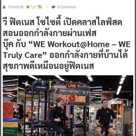
0 Comment
Posted By:
^ jo ^
วี ฟิตเนส โซไซตี้ เปิดคลาสไลฟ์สด
สอนออกกำลังกายผ่านเฟส
บุ๊ค กับ “WE Workout@Home – WE
Truly Care” ออกกำลังกายที่บ้านได้
สุขภาพดีเหมือนอยู่ฟิตเนส