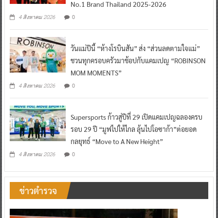
No.1 Brand Thailand 2025-2026
0
4 สิงหาคม 2026
วันแม่ปีนี้ “ห้างโรบินสัน” ส่ง “ส่วนลดตามใจแม่”
ชวนทุกครอบครัวมาช้อปกับแคมเปญ “ROBINSON
MOM MOMENTS”
0
4 สิงหาคม 2026
Supersports ก้าวสู่ปีที่ 29 เปิดแคมเปญฉลองครบ
รอบ 29 ปี “มูฟไปให้ไกล ลุ้นไปโอซาก้า”ต่อยอด
กลยุทธ์ “Move to A New Height”
0
4 สิงหาคม 2026
ข่าวตำรวจ