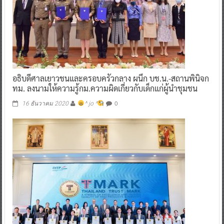
อธิบดีศาลเยาวชนและครอบครัวกลาง ผนึก บช.น.-สถานพินิจก
ทม. ลงนามให้ความรู้กม.ความผิดเกี่ยวกับเด็กแก่ผู้นำชุมชน
0
16 ธันวาคม 2020
^ jo ^