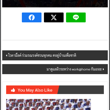
Post
ไวตามิ้ลค์ ร่วมรณรงค์ชวนทุกคน #อยู่บ้านเพื่อชาติ
navigation
มาดูแลผิวระหว่าง work@home กันเถอะ
You May Also Like