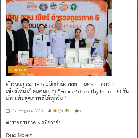
ข่าวตำรวจ
ตำรวจภูธรภาค 5 ผนึกกำลัง สสส. – สคล. – สคร.1
เชียงใหม่ เปิดแคมเปญ “Police 5 Healthy Hero : 90 วัน
เก็บแต้มสุขภาพดีได้ทุกวัน”
0
31 กรกฎาคม 2026
^ jo ^
ตำรวจภูธรภาค 5 ผนึกกำลัง
Read More