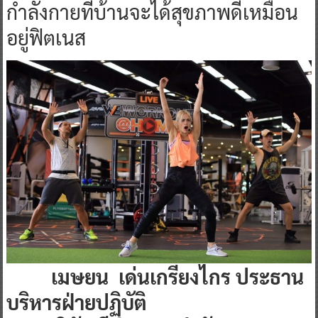
กำลังกายที่บ้านจะได้สุขภาพดีเหมือน
อยู่ฟิตเนส
เมษยน เด่นเกรียงไกร ประธาน
บริหารฝ่ายปฏิบัติ