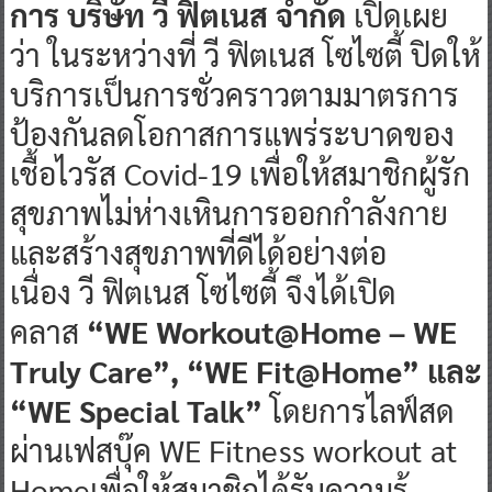
การ บริษัท วี ฟิตเนส จำกัด
เปิดเผย
ว่า ในระหว่างที่ วี ฟิตเนส โซไซตี้ ปิดให้
บริการเป็นการชั่วคราวตามมาตรการ
ป้องกันลดโอกาสการแพร่ระบาดของ
เชื้อไวรัส Covid-19 เพื่อให้สมาชิกผู้รัก
สุขภาพไม่ห่างเหินการออกกำลังกาย
และสร้างสุขภาพที่ดีได้อย่างต่อ
เนื่อง วี ฟิตเนส โซไซตี้ จึงได้เปิด
คลาส
“WE Workout@Home – WE
Truly Care”, “WE Fit@Home” และ
“WE Special Talk”
โดยการไลฟ์สด
ผ่านเฟสบุ๊ค WE Fitness workout at
Homeเพื่อให้สมาชิกได้รับความรู้