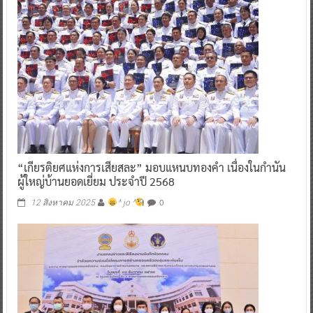
“เกียรติยศแห่งการเสียสละ” มอบแหนบทองคำ เนื่องในกำนัน
ผู้ใหญ่บ้านยอดเยี่ยม ประจำปี 2568
0
12 สิงหาคม 2025
^ jo ^