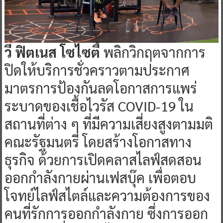
วี ฟิตเนส โซไซตี้
พลิกวิกฤตจากการ
ปิดให้บริการชั่วคราวตามประกาศ
มาตรการป้องกันลดโอกาสการแพร่
ระบาดของเชื้อไวรัส COVID-19 ใน
สถานที่ต่าง ๆ ที่มีความเสี่ยงสูงตามมติ
คณะรัฐมนตรี โดยสร้างโอกาสทาง
ธุรกิจ ด้วยการเปิดคลาสไลฟ์สดสอน
ออกกำลังกายผ่านเฟสบุ๊ค เพื่อตอบ
โจทย์ไลฟ์สไตล์และความต้องการของ
คนที่รักการออกกำลังกาย ซึ่งการออก