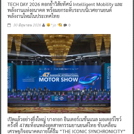
TECH DAY 2026 ตอกย้ำวิสัยทัศน์ Intelligent Mobility และ
พลังงานแห่งอนาคต พร้อมยกระดับระบบนิเวศยานยนต์
พลังงานใหม่ในประเทศไทย
0
30 มิถุนายน 2026
^ jo ^
เปิดแล้วอย่างยิ่งใหญ่ บางกอก อินเตอร์เนชั่นแนล มอเตอร์โชว์
ครั้งที่ 47สะท้อนพลังอุตสาหกรรมยานยนต์ไทย ขับเคลื่อน
เศรษฐกิจอนาคตภายใต้ธีม “THE ICONIC SYNCHRONICITY”