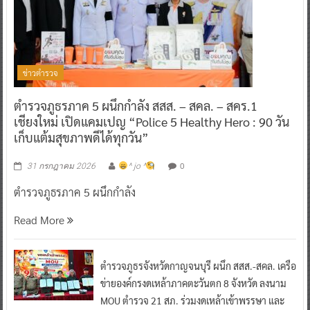
ข่าวตำรวจ
ตำรวจภูธรภาค 5 ผนึกกำลัง สสส. – สคล. – สคร.1
เชียงใหม่ เปิดแคมเปญ “Police 5 Healthy Hero : 90 วัน
เก็บแต้มสุขภาพดีได้ทุกวัน”
0
31 กรกฎาคม 2026
^ jo ^
ตำรวจภูธรภาค 5 ผนึกกำลัง
Read More
ตำรวจภูธรจังหวัดกาญจนบุรี ผนึก สสส.-สคล. เครือ
ข่ายองค์กรงดเหล้าภาคตะวันตก 8 จังหวัด ลงนาม
MOU ตำรวจ 21 สภ. ร่วมงดเหล้าเข้าพรรษา และ