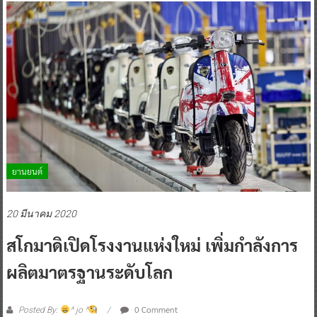
ยานยนต์
20 มีนาคม 2020
สโกมาดิเปิดโรงงานแห่งใหม่ เพิ่มกำลังการ
ผลิตมาตรฐานระดับโลก
0 Comment
Posted By:
^ jo ^