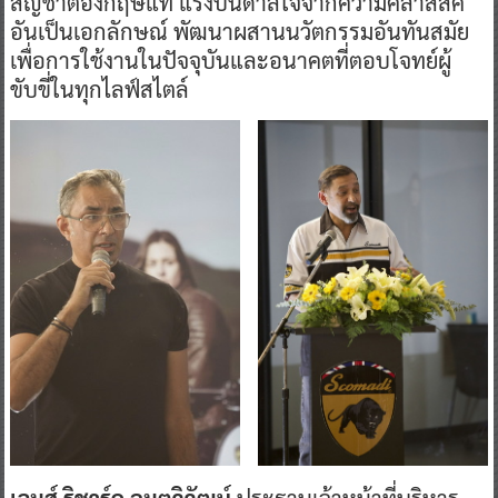
สัญชาติอังกฤษแท้ แรงบันดาลใจจากความคลาสสิค
อันเป็นเอกลักษณ์ พัฒนาผสานนวัตกรรมอันทันสมัย
เพื่อการใช้งานในปัจจุบันและอนาคตที่ตอบโจทย์ผู้
ขับขี่ในทุกไลฟ์สไตล์
เจมส์ ริชาร์ด อมตวิวัฒน์
ประธานเจ้าหน้าที่บริหาร