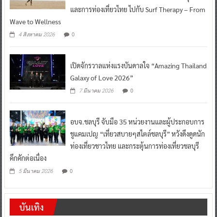
และการท่องเที่ยวไทย ไปกับ Surf Therapy – From
Wave to Wellness
0
4 สิงหาคม 2026
เปิดจักรวาลแห่งแรงบันดาลใจ “Amazing Thailand
Galaxy of Love 2026”
0
7 มีนาคม 2026
อบจ.ชลบุรี จับมือ 35 หน่วยงานและผู้ประกอบการ
ชูแคมเปญ “เที่ยวสบายๆสไตล์ชลบุรี” หวังดึงดูดนัก
ท่องเที่ยวชาวไทย และกระตุ้นการท่องเที่ยวชลบุรี
คึกคักต่อเนื่อง
0
5 มีนาคม 2026
บันเทิง