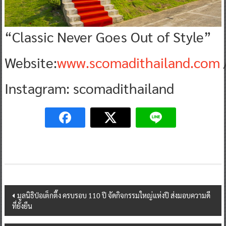
“Classic Never Goes Out of Style”
Website:
www.scomadithailand.com
Instagram: scomadithailand
Post
มูลนิธิป่อเต็กตึ๊ง ครบรอบ 110 ปี จัดกิจกรรมใหญ่แห่งปี ส่งมอบความดี
ที่ยั่งยืน
navigation