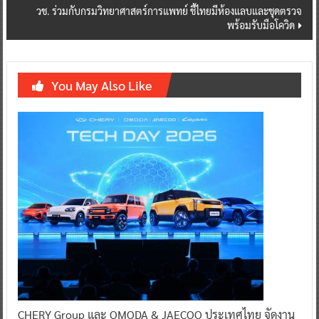
วช. ร่วมกับกรมวิทยาศาสตร์การแพทย์ ชี้ไทยมีห้องแลบและชุดตรวจ
พร้อมรับมือโควิด
You May Also Like
CHERY Group และ OMODA & JAECOO ประเทศไทย จัดงาน