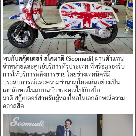
พบกับ
สกู๊ตเตอร์ สโกมาดิ (Scomadi)
ผ่านตัวแทน
จำหน่ายและศูนย์บริการทั่วประเทศ ที่พร้อมรองรับ
การให้บริการหลังการขาย โดยช่างเทคนิคที่มี
ประสบการณ์และความชำนาญโดดเด่นอย่างเป็น
เอกลักษณ์ในแบบฉบับของคุณไปกับสโก
มาดิ สกู๊ตเตอร์สำหรับผู้หลงใหลในเอกลักษณ์ความ
คลาสสิค