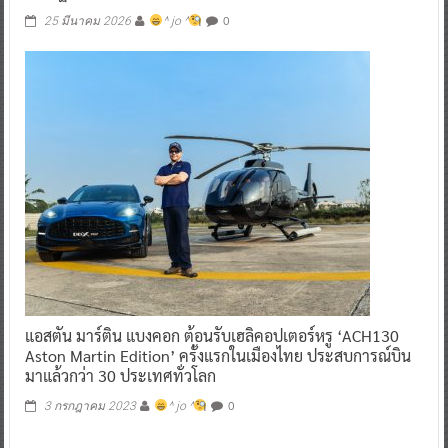
0
25 มีนาคม 2026
^ jo ^
แอสตัน มาร์ติน แบงคอก ต้อนรับเฮลิคอปเตอร์หรู ‘ACH130
Aston Martin Edition’ ครั้งแรกในเมืองไทย ประสบการณ์บิน
มาแล้วกว่า 30 ประเทศทั่วโลก
0
3 กรกฎาคม 2023
^ jo ^