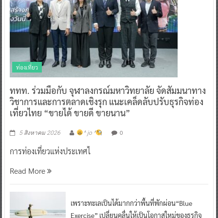
ท่องเที่ยว
ททท. ร่วมมือกับ จุฬาลงกรณ์มหาวิทยาลัย จัดสัมมนาทาง
วิชาการและการตลาดเชิงรุก แนะเคล็ดลับปรับธุรกิจท่อง
เที่ยวไทย “ขายได้ ขายดี ขายนาน”
0
5 สิงหาคม 2026
^ jo ^
การท่องเที่ยวแห่งประเทศไ
Read More
เพราะทะเลเป็นได้มากกว่าพื้นที่พักผ่อน“Blue
Exercise” เปลี่ยนคลื่นให้เป็นโอกาสใหม่ของธุรกิจ